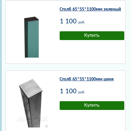
Столб 65*55*1100мм зеленый
1 100
руб.
Столб 65*55*1100мм цинк
1 100
руб.