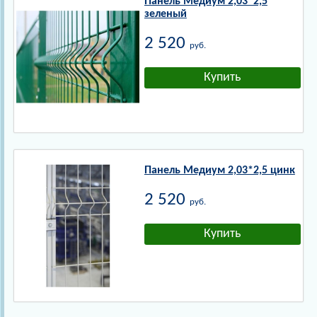
Панель Медиум 2,03*2,5
зеленый
2 520
руб.
Панель Медиум 2,03*2,5 цинк
2 520
руб.