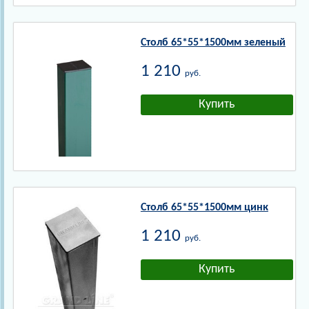
Столб 65*55*1500мм зеленый
1 210
руб.
Столб 65*55*1500мм цинк
1 210
руб.