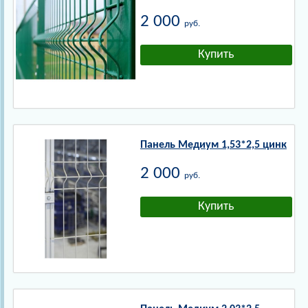
2 000
руб.
Панель Медиум 1,53*2,5 цинк
2 000
руб.