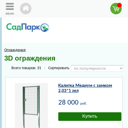
Ограждения
3D ограждения
Всего товаров:
31
Сортировать
|
Калитка Медиум с замком
2,03*1 зел
28 000
руб.