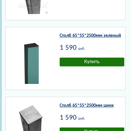
Столб 65*55*2500мм зеленый
1 590
руб.
Столб 65*55*2500мм цинк
1 590
руб.