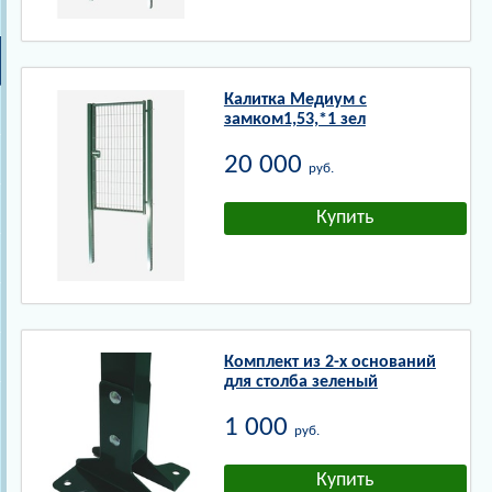
Калитка Медиум с
замком1,53,*1 зел
20 000
руб.
Комплект из 2-х оснований
для столба зеленый
1 000
руб.