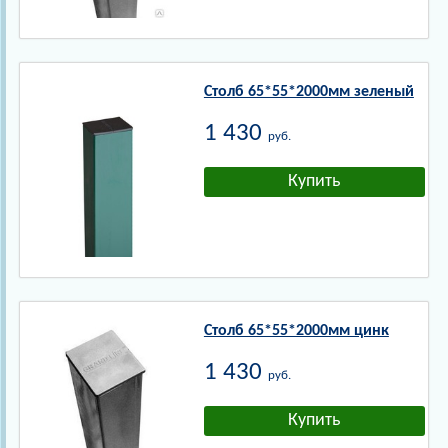
Столб 65*55*2000мм зеленый
1 430
руб.
Столб 65*55*2000мм цинк
1 430
руб.