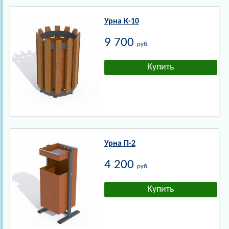
Урна К-10
9 700
руб.
Урна П-2
4 200
руб.