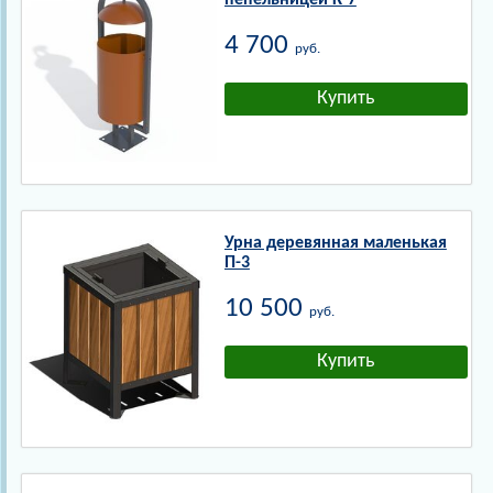
пепельницей К-7
4 700
руб.
Урна деревянная маленькая
П-3
10 500
руб.