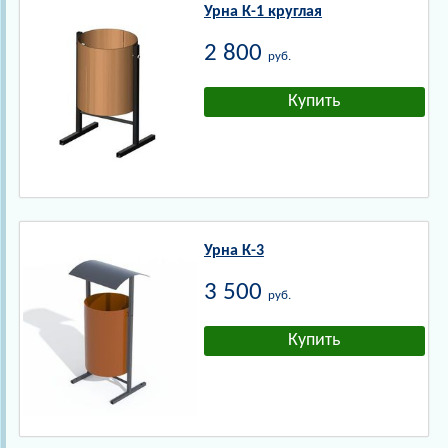
Урна К-1 круглая
2 800
руб.
Урна К-3
3 500
руб.