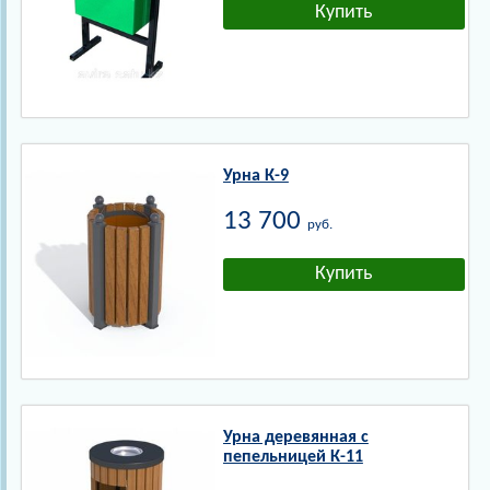
Урна К-9
13 700
руб.
Урна деревянная с
пепельницей К-11