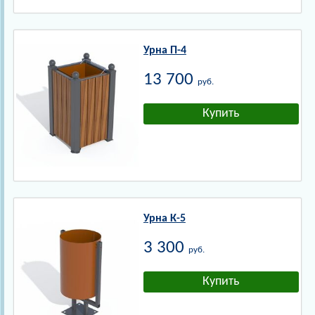
Урна П-4
13 700
руб.
Урна К-5
3 300
руб.