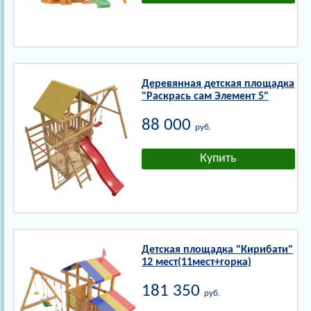
Деревянная детская площадка
"Раскрась сам Элемент 5"
88 000
руб.
Детская площадка "Кирибати"
12 мест(11мест+горка)
181 350
руб.