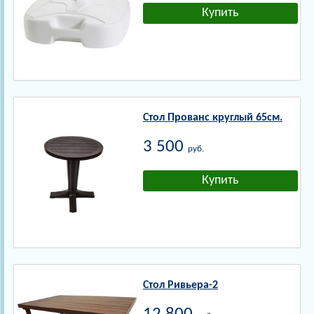
Стол Прованс круглый 65см.
3 500
руб.
Стол Ривьера-2