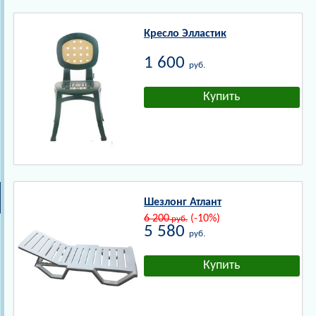
Кресло Элластик
1 600
руб.
Шезлонг Атлант
6 200
(-10%)
руб.
5 580
руб.