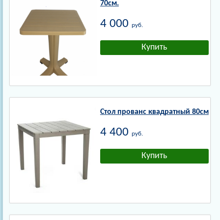
70см.
4 000
руб.
Стол прованс квадратный 80см
4 400
руб.