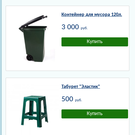
Контейнер для мусора 120л.
3 000
руб.
Табурет "Эластик"
500
руб.