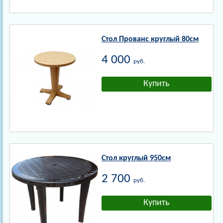
Стол Прованс круглый 80см
4 000
руб.
Стол круглый 950см
2 700
руб.