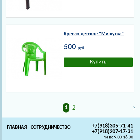
Кресло детское "Мишутка"
500
руб.
1
2
+7(918)305-71-41
ГЛАВНАЯ
СОТРУДНИЧЕСТВО
+7(918)207-17-31
пн-вс 9.00-18.00