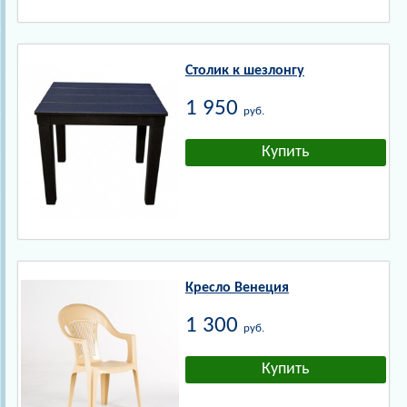
Столик к шезлонгу
1 950
руб.
Кресло Венеция
1 300
руб.