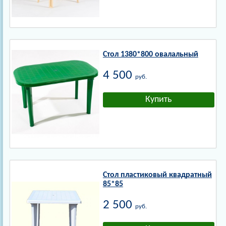
Стол 1380*800 овалальный
4 500
руб.
Стол пластиковый квадратный
85*85
2 500
руб.