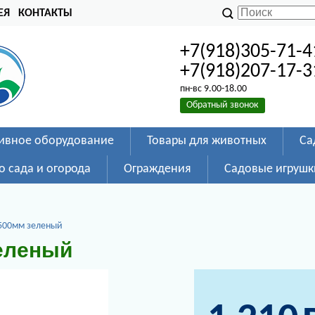
ЕЯ
КОНТАКТЫ
+7(918)305-71-4
+7(918)207-17-3
пн-вс 9.00-18.00
Обратный звонок
ивное оборудование
Товары для животных
Са
о сада и огорода
Ограждения
Садовые игрушк
500мм зеленый
зеленый