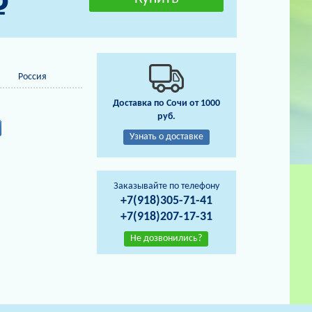
Россия
Доставка по Сочи от 1000
руб.
Узнать о доставке
Заказывайте по телефону
+7(918)305-71-41
+7(918)207-17-31
Не дозвонились?