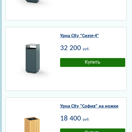
Урна City "Сиэтл-4"
32 200
руб.
Урна City "София" на ножке
18 400
руб.