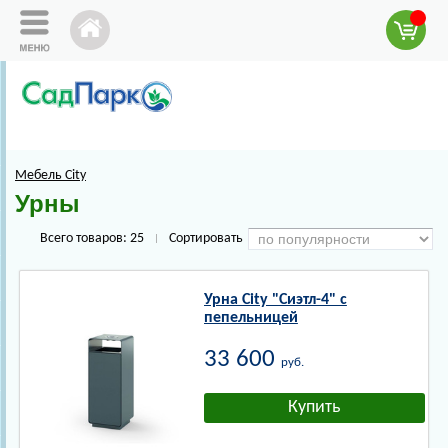
Мебель City
Урны
Всего товаров:
25
Сортировать
|
Урна City "Сиэтл-4" с
пепельницей
33 600
руб.