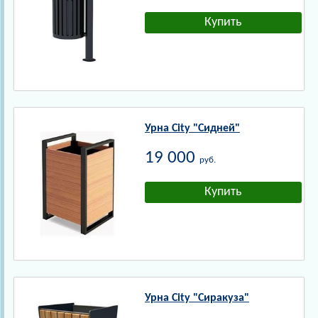
Урна City "Сидней"
19 000
руб.
Урна City "Сиракуза"