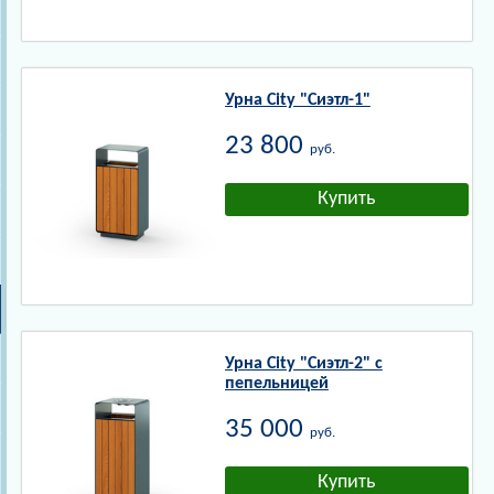
Урна City "Сиэтл-1"
23 800
руб.
Урна City "Сиэтл-2" с
пепельницей
35 000
руб.