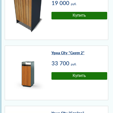
19 000
руб.
Урна City "Сиэтл 2"
33 700
руб.