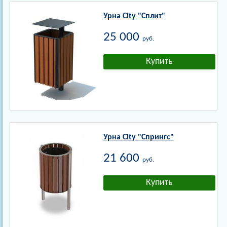
Урна City "Сплит"
25 000
руб.
Урна City "Спрингс"
21 600
руб.