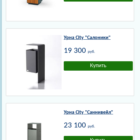
Урна City "Салоники"
19 300
руб.
Урна City "Саннивейл"
23 100
руб.