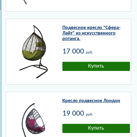
Подвесное кресло "Сфера-
Лайт" из искусственного
ротанга.
17 000
руб.
Кресло подвесное Лондон
19 000
руб.