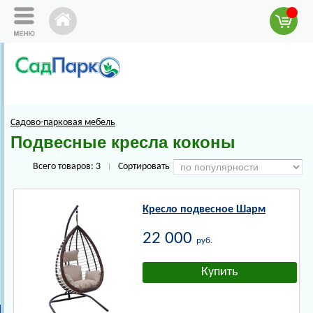
Садово-парковая мебель
Подвесные кресла коконы
Всего товаров:
3
Сортировать
|
Кресло подвесное Шарм
22 000
руб.