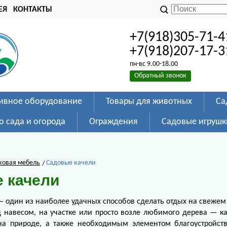
ЕЯ
КОНТАКТЫ
+7(918)305-71-4
+7(918)207-17-3
пн-вс 9.00-18.00
Обратный звонок
ивное оборудование
Товары для животных
Са
о сада и огорода
Ограждения
Садовые игрушк
ковая мебель
Садовые качели
 качели
 один из наиболее удачных способов сделать отдых на свежем
д навесом, на участке или просто возле любимого дерева — 
на природе, а также необходимым элементом благоустройств