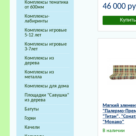
Комплексы тематика
46 000
ру
от 600мм
Комплексы-
лабиринты
Комплексы игровые
5-12 лет
Комплексы игровые
3-7лет
Комплексы из
дерева
Комплексы из
металла
Комплексы для дома
Площадки "Савушка"
из дерева
Мягкий элемен
Батуты
"Палермо-Пре
"Титан", "Сонат
Горки
"Монако"
Качели
В наличии