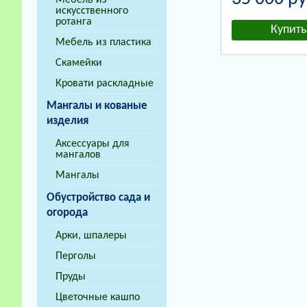
Мебель из
искусственного
ротанга
Мебель из пластика
Скамейки
Кровати раскладные
Мангалы и кованые
изделия
Аксессуары для
мангалов
Мангалы
Обустройство сада и
огорода
Арки, шпалеры
Перголы
Пруды
Цветочные кашпо