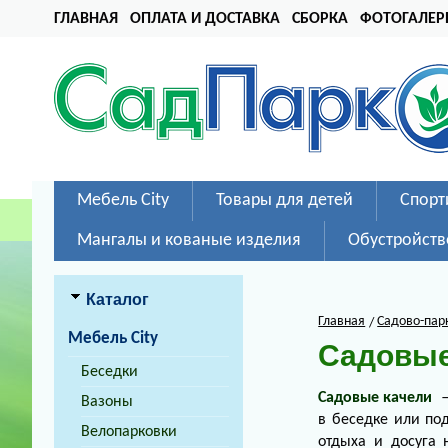
ГЛАВНАЯ
ОПЛАТА И ДОСТАВКА
СБОРКА
ФОТОГАЛЕР
Мебель City
Товары для детей
Спорт
Мангалы и кованые изделия
Обустройств
Каталог
Главная
Садово-пар
Мебель City
Садовые
Беседки
Садовые качели
—
Вазоны
в беседке или по
Велопарковки
отдыха и досуга 