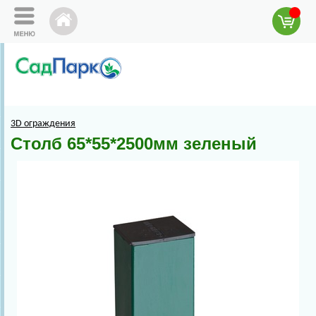
3D ограждения
Столб 65*55*2500мм зеленый