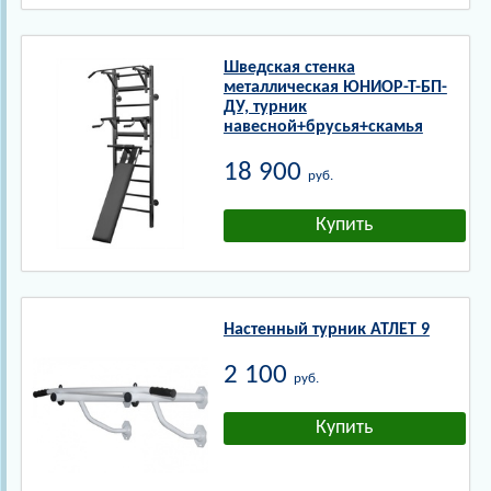
Шведская стенка
металлическая ЮНИОР-Т-БП-
ДУ, турник
навесной+брусья+скамья
18 900
руб.
Настенный турник АТЛЕТ 9
2 100
руб.