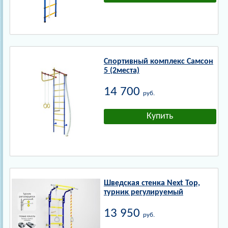
Спортивный комплекс Самсон
5 (2места)
14 700
руб.
Шведская стенка Next Top,
турник регулируемый
13 950
руб.