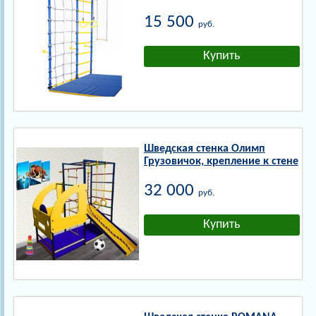
15 500
руб.
Шведская стенка Олимп
Грузовичок, крепление к стене
32 000
руб.