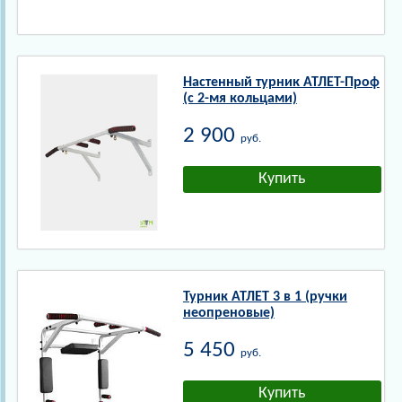
Настенный турник АТЛЕТ-Проф
(с 2-мя кольцами)
2 900
руб.
Турник АТЛЕТ 3 в 1 (ручки
неопреновые)
5 450
руб.