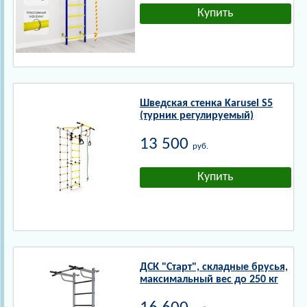
Шведская стенка Karusel S5
(турник регулируемый)
13 500
руб.
ДСК "Старт", складные брусья,
максимальный вес до 250 кг