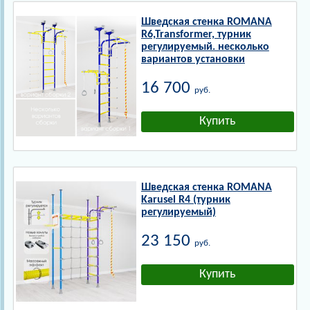
Шведская стенка ROMANA
R6,Transformer, турник
регулируемый. несколько
вариантов установки
16 700
руб.
Шведская стенка ROMANA
Karusel R4 (турник
регулируемый)
23 150
руб.