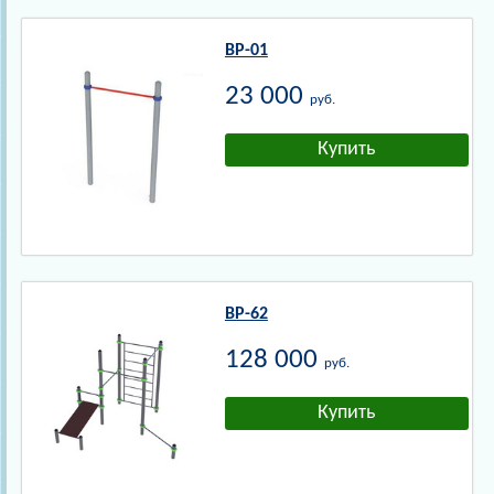
ВР-01
23 000
руб.
ВР-62
128 000
руб.