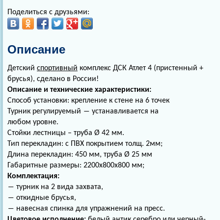
Поделиться с друзьями:
Описание
Детский
спортивный
комплекс ДСК Атлет 4 (пристенный +
брусья), сделано в России!
Описание и технические характеристики:
Способ установки: крепление к стене на 6 точек
Турник регулируемый ― устанавливается на
любом уровне.
Стойки лестницы – труба Ø 42 мм.
Тип перекладин: с ПВХ покрытием толщ. 2мм;
Длина перекладин: 450 мм, труба Ø 25 мм
Габаритные размеры: 2200х800х800 мм;
Комплектация:
― турник на 2 вида захвата,
― откидные брусья,
― навесная спинка для упражнений на пресс.
Цветовое исполнение:
белый антик серебро или черный-