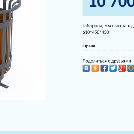
10 70
Габариты, мм высота х 
610*450*450
Страна
Поделиться с друзьями: