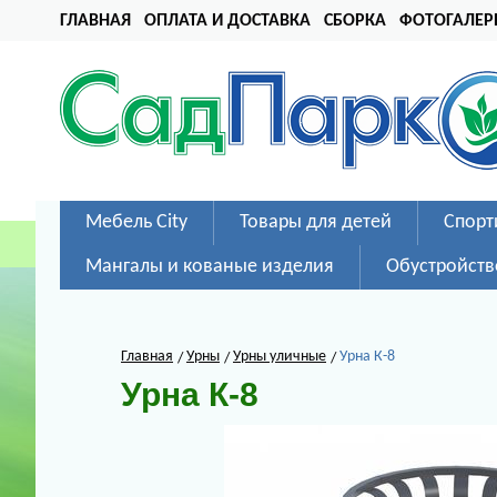
ГЛАВНАЯ
ОПЛАТА И ДОСТАВКА
СБОРКА
ФОТОГАЛЕР
Мебель City
Товары для детей
Спорт
Мангалы и кованые изделия
Обустройств
Главная
Урны
Урны уличные
Урна К-8
Урна К-8