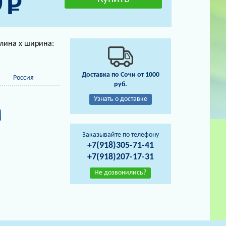
0
длина х ширина:
Доставка по Сочи от 1000
Россия
руб.
Узнать о доставке
Заказывайте по телефону
+7(918)305-71-41
+7(918)207-17-31
Не дозвонились?