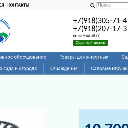
ЕЯ
КОНТАКТЫ
+7(918)305-71-4
+7(918)207-17-3
пн-вс 9.00-18.00
Обратный звонок
ивное оборудование
Товары для животных
Са
о сада и огорода
Ограждения
Садовые игрушк