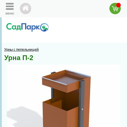
Урны с пепельницей
Урна П-2