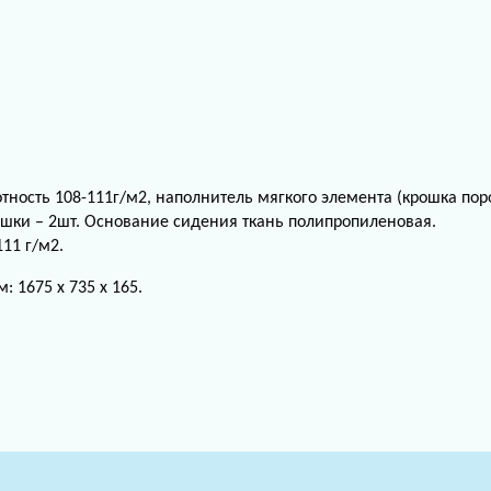
отность 108-111г/м2, наполнитель мягкого элемента (крошка пор
ушки – 2шт. Основание сидения ткань полипропиленовая.
111 г/м2.
: 1675 х 735 х 165.