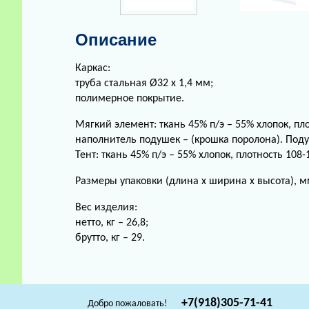
Описание
Каркас:
труба стальная Ø32 х 1,4 мм;
полимерное покрытие.
Мягкий элемент: ткань 45% п/э – 55% хлопок, пл
наполнитель подушек – (крошка поролона). Под
Тент: ткань 45% п/э – 55% хлопок, плотность 108-
Размеры упаковки (длина х ширина х высота), мм
Вес изделия:
нетто, кг – 26,8;
брутто, кг – 29.
+7(918)305-71-41
Добро пожаловать!