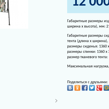
12 00
Габаритные размеры изд
ширина х высота), мм: 21
Габаритные размеры сид
тента (длина х ширина),
размеры сиденья: 1360 х
размеры спинки: 1360 х 
размер тканевого тента: 
Максимальная нагрузка, 
Поделиться с друзьями: