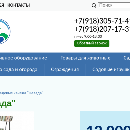
ЕЯ
КОНТАКТЫ
+7(918)305-71-4
+7(918)207-17-3
пн-вс 9.00-18.00
Обратный звонок
ивное оборудование
Товары для животных
Са
о сада и огорода
Ограждения
Садовые игрушк
адовые качели "Невада"
ада"