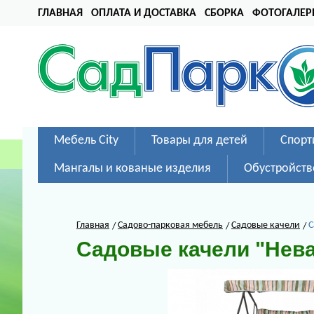
ГЛАВНАЯ
ОПЛАТА И ДОСТАВКА
СБОРКА
ФОТОГАЛЕР
Мебель City
Товары для детей
Спорт
Мангалы и кованые изделия
Обустройств
Главная
Садово-парковая мебель
Садовые качели
С
Садовые качели "Нев