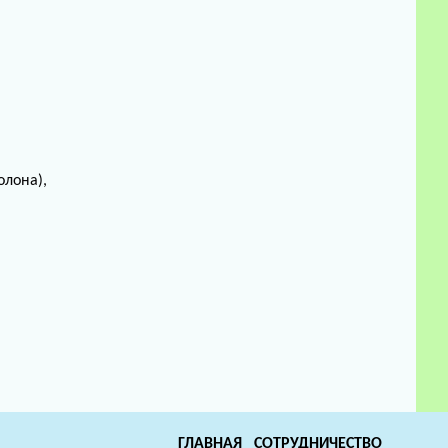
олона),
ГЛАВНАЯ
СОТРУДНИЧЕСТВО