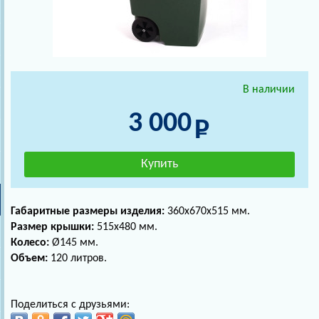
В наличии
3 000
Габаритные размеры изделия:
360х670х515 мм.
Размер крышки:
515х480 мм.
Колесо:
Ø145 мм.
Объем:
120 литров.
Поделиться с друзьями: