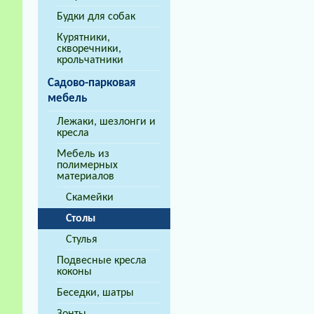
Будки для собак
Курятники,
скворечники,
крольчатники
Садово-парковая
мебель
Лежаки, шезлонги и
кресла
Мебель из
полимерных
материалов
Скамейки
Столы
Стулья
Подвесные кресла
коконы
Беседки, шатры