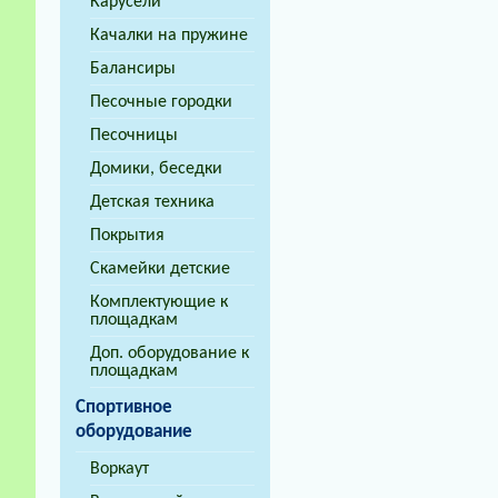
Карусели
Качалки на пружине
Балансиры
Песочные городки
Песочницы
Домики, беседки
Детская техника
Покрытия
Скамейки детские
Комплектующие к
площадкам
Доп. оборудование к
площадкам
Спортивное
оборудование
Воркаут