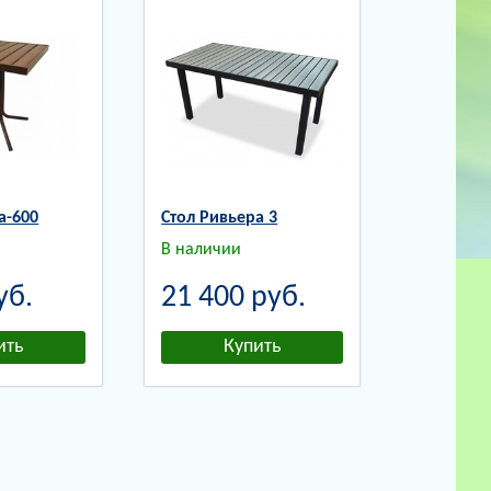
а-600
Стол Ривьера 3
В наличии
уб.
21 400
руб.