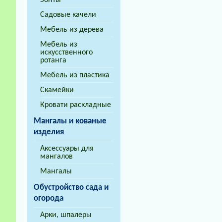
Зонты
Садовые качели
Мебель из дерева
Мебель из
искусственного
ротанга
Мебель из пластика
Скамейки
Кровати раскладные
Мангалы и кованые
изделия
Аксессуары для
мангалов
Мангалы
Обустройство сада и
огорода
Арки, шпалеры