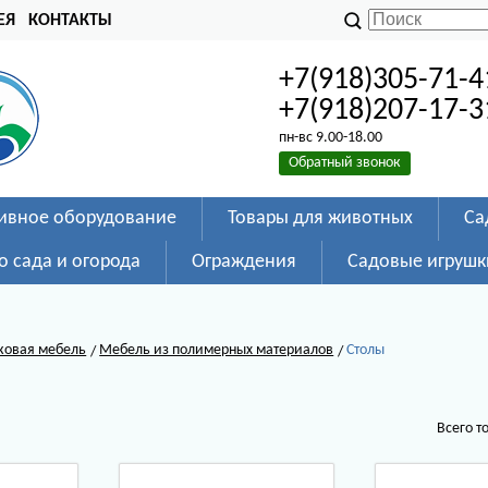
ЕЯ
КОНТАКТЫ
+7(918)305-71-4
+7(918)207-17-3
пн-вс 9.00-18.00
Обратный звонок
ивное оборудование
Товары для животных
Са
о сада и огорода
Ограждения
Садовые игрушк
ковая мебель
Мебель из полимерных материалов
Столы
Всего т