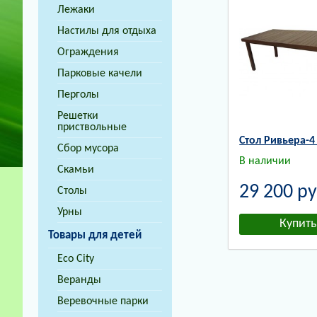
Лежаки
Настилы для отдыха
Ограждения
Парковые качели
Перголы
Решетки
приствольные
Стол Ривьера-4 
Сбор мусора
В наличии
Скамьи
29 200
ру
Столы
Урны
Товары для детей
Eco City
Веранды
Веревочные парки