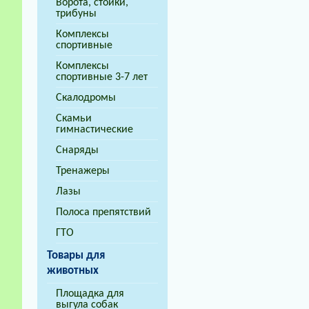
Ворота, стойки,
трибуны
Комплексы
спортивные
Комплексы
спортивные 3-7 лет
Скалодромы
Скамьи
гимнастические
Снаряды
Тренажеры
Лазы
Полоса препятствий
ГТО
Товары для
животных
Площадка для
выгула собак