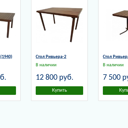
(1940)
Стол Ривьера-2
Стол Ривьер
В наличии
В наличии
б.
12 800
руб.
7 500
р