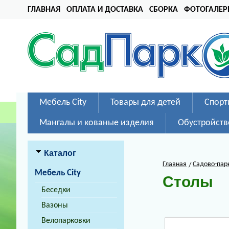
ГЛАВНАЯ
ОПЛАТА И ДОСТАВКА
СБОРКА
ФОТОГАЛЕР
Мебель City
Товары для детей
Спорт
Мангалы и кованые изделия
Обустройств
Каталог
Главная
Садово-пар
Мебель City
Столы
Беседки
Вазоны
Велопарковки