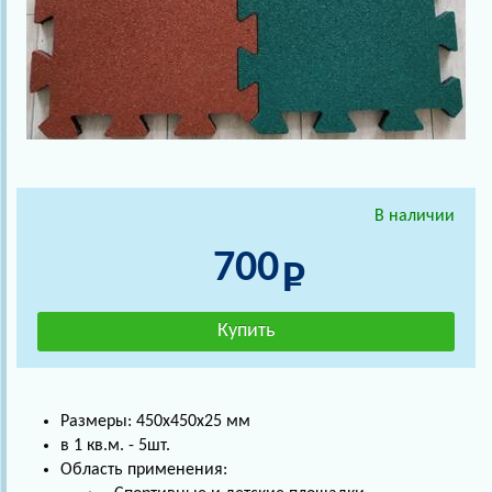
В наличии
700
Размеры: 450х450х25 мм
в 1 кв.м. - 5шт.
Область применения: