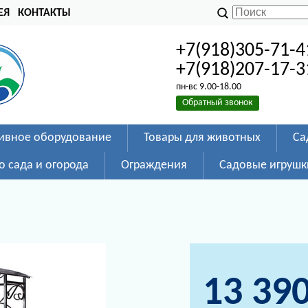
ЕЯ
КОНТАКТЫ
+7(918)305-71-4
+7(918)207-17-3
пн-вс 9.00-18.00
Обратный звонок
ивное оборудование
Товары для животных
Са
о сада и огорода
Ограждения
Садовые игрушк
13 39