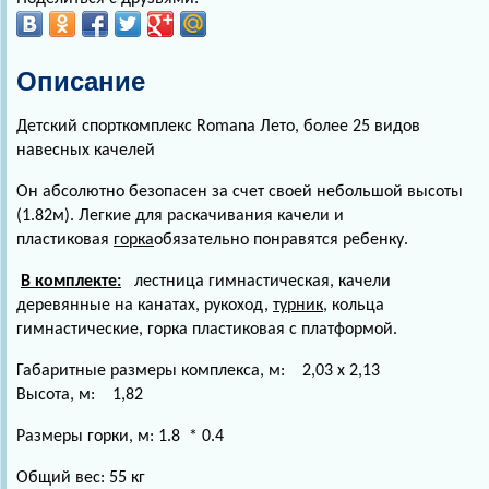
Описание
Детский спорткомплекс Romana Лето, более 25 видов
навесных качелей
Он абсолютно безопасен за счет своей небольшой высоты
(1.82м). Легкие для раскачивания качели и
пластиковая
горка
обязательно понравятся ребенку.
В комплекте:
лестница гимнастическая, качели
деревянные на канатах, рукоход,
турник
, кольца
гимнастические, горка пластиковая с платформой.
Габаритные размеры комплекса, м: 2,03 x 2,13
Высота, м: 1,82
Размеры горки, м: 1.8 * 0.4
Общий вес: 55 кг