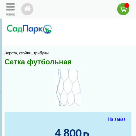
Ворота, стойки, трибуны
Сетка футбольная
На заказ
4 800