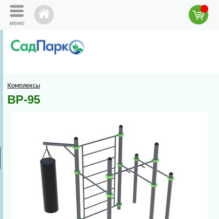
Комплексы
ВР-95