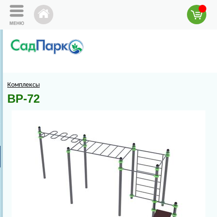
Комплексы
ВР-72