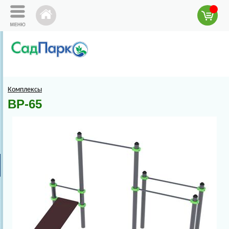
Комплексы
ВР-65