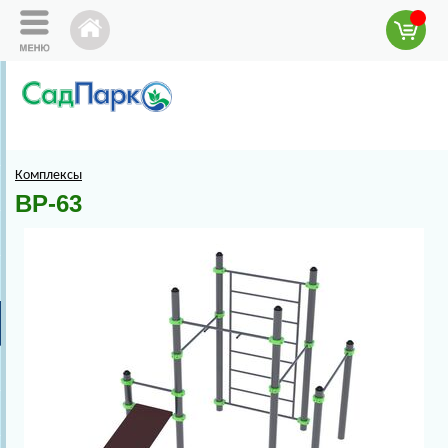
Комплексы
ВР-63