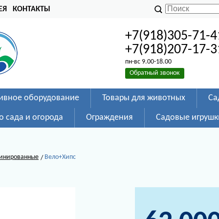
ЕЯ
КОНТАКТЫ
+7(918)305-71-4
+7(918)207-17-3
пн-вс 9.00-18.00
Обратный звонок
ивное оборудование
Товары для животных
Са
о сада и огорода
Ограждения
Садовые игрушк
инированные
Вело+Хипс