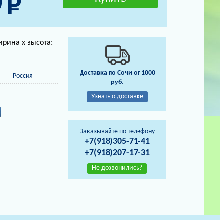
0
ирина х высота:
Доставка по Сочи от 1000
Россия
руб.
Узнать о доставке
Заказывайте по телефону
+7(918)305-71-41
+7(918)207-17-31
Не дозвонились?