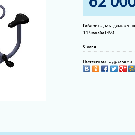
62 00
Габариты, мм длина х ш
1475х685х1490
Страна
Поделиться с друзьями: