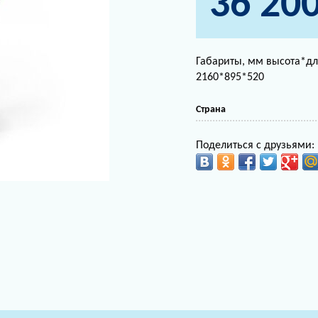
36 20
Габариты, мм высота*д
2160*895*520
Страна
Поделиться с друзьями: