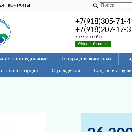
ЕЯ
КОНТАКТЫ
+7(918)305-71-4
+7(918)207-17-3
пн-вс 9.00-18.00
Обратный звонок
ивное оборудование
Товары для животных
Са
о сада и огорода
Ограждения
Садовые игрушк