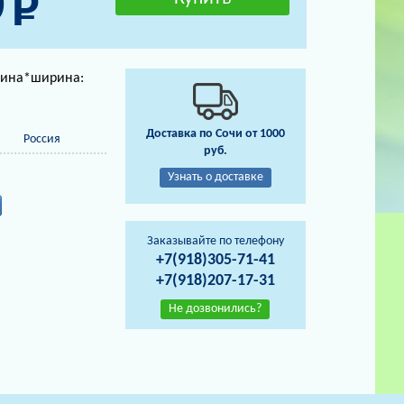
0
лина*ширина:
Доставка по Сочи от 1000
Россия
руб.
Узнать о доставке
Заказывайте по телефону
+7(918)305-71-41
+7(918)207-17-31
Не дозвонились?