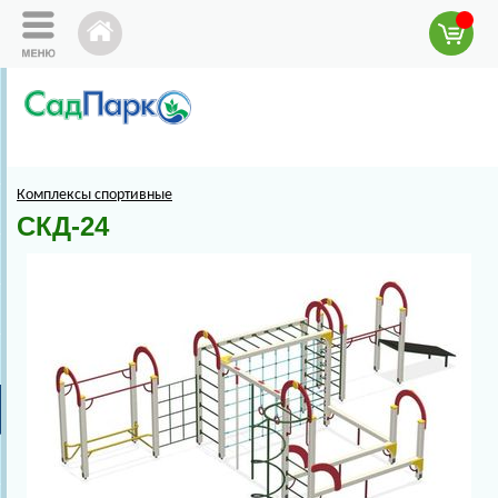
Комплексы спортивные
СКД-24