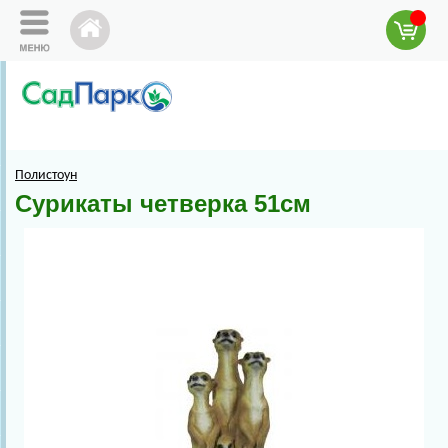
Полистоун
Сурикаты четверка 51см