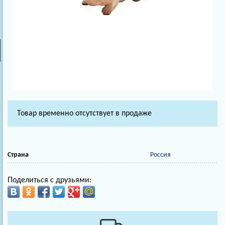
Товар временно отсутствует в продаже
Страна
Россия
Поделиться с друзьями: