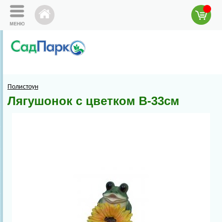
Полистоун
Лягушонок с цветком В-33см