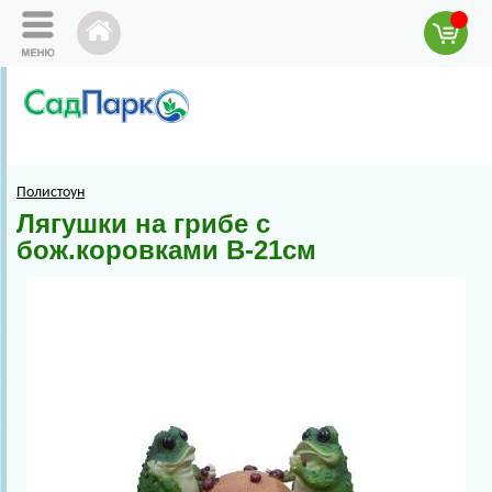
Полистоун
Лягушки на грибе с
бож.коровками В-21см