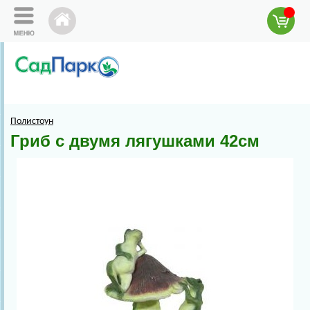
Полистоун
Гриб с двумя лягушками 42см