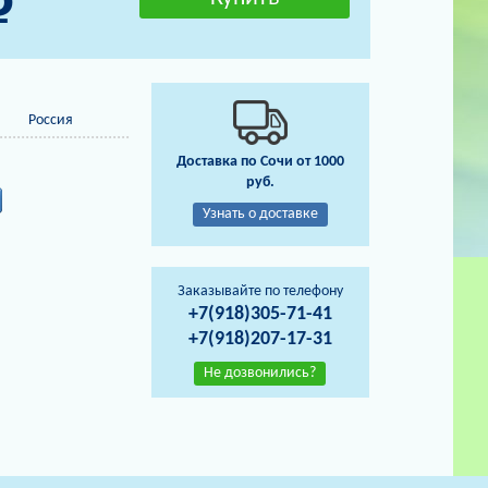
Россия
Доставка по Сочи от 1000
руб.
Узнать о доставке
Заказывайте по телефону
+7(918)305-71-41
+7(918)207-17-31
Не дозвонились?