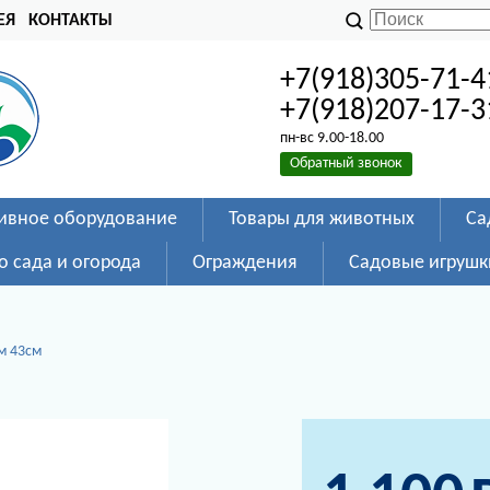
ЕЯ
КОНТАКТЫ
+7(918)305-71-4
+7(918)207-17-3
пн-вс 9.00-18.00
Обратный звонок
ивное оборудование
Товары для животных
Са
о сада и огорода
Ограждения
Садовые игрушк
ом 43см