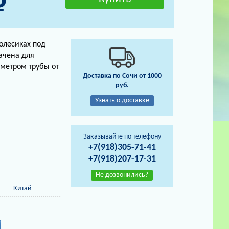
олесиках под
ачена для
аметром трубы от
Доставка по Сочи от 1000
руб.
Узнать о доставке
Заказывайте по телефону
+7(918)305-71-41
+7(918)207-17-31
Не дозвонились?
Китай