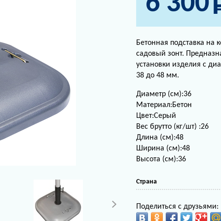
6 300
Бетонная подставка на к
садовый зонт. Предназн
установки изделия с ди
38 до 48 мм.
Диаметр (см):36
Материал:Бетон
Цвет:Серый
Вес брутто (кг/шт) :26
Длина (см):48
Ширина (см):48
Высота (см):36
Страна
Поделиться с друзьями: