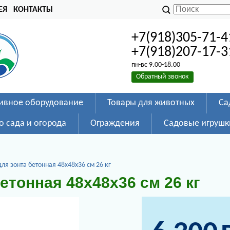
ЕЯ
КОНТАКТЫ
+7(918)305-71-4
+7(918)207-17-3
пн-вс 9.00-18.00
Обратный звонок
ивное оборудование
Товары для животных
Са
о сада и огорода
Ограждения
Садовые игрушк
ля зонта бетонная 48х48х36 см 26 кг
етонная 48х48х36 см 26 кг