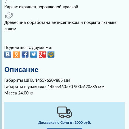
Каркас окрашен порошковой краской
Древесина обработана антисептиком и покрыта яхтным
лаком
Поделиться с друзьями:
Описание
Габариты ШГВ:
1455×620×885 мм
Габариты в упаковке:
1455×460×70 900×620×85 мм
Масса
24.00 кг
Доставка по Сочи от 1000 руб.