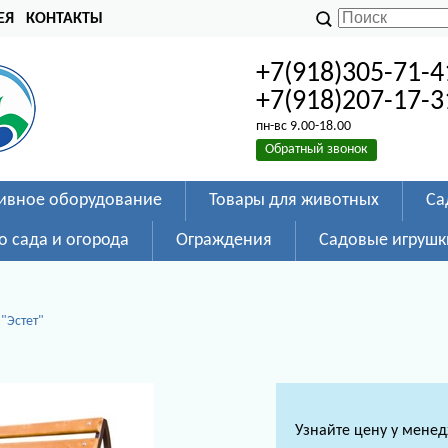
ЕЯ
КОНТАКТЫ
+7(918)305-71-4
+7(918)207-17-3
пн-вс 9.00-18.00
Обратный звонок
ивное оборудование
Товары для животных
Са
о сада и огорода
Ограждения
Садовые игрушк
"Эстет"
Узнайте цену у мене