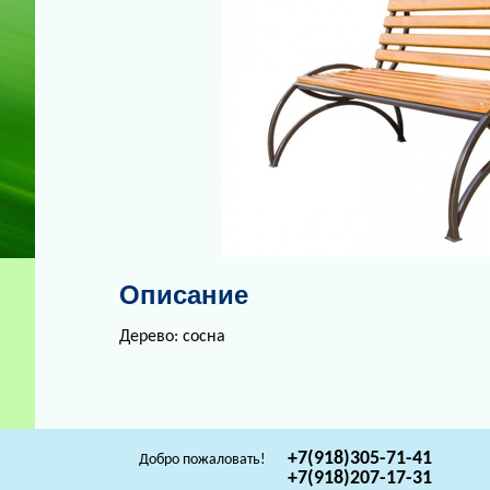
Описание
Дерево: сосна
+7(918)305-71-41
Добро пожаловать!
+7(918)207-17-31