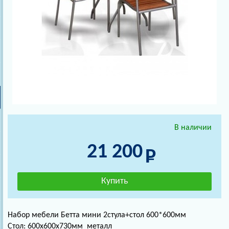
В наличии
21 200
Набор мебели Бетта мини 2стула+стол 600*600мм
Стол: 600х600х730мм металл