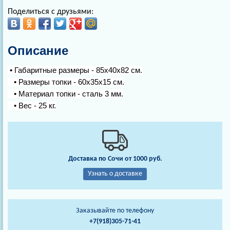
Поделиться с друзьями:
Описание
• Габаритные размеры - 85х40х82 см.
• Размеры топки - 60х35х15 см.
• Материал топки - сталь 3 мм.
• Вес - 25 кг.
Доставка по Сочи от 1000 руб.
Узнать о доставке
Заказывайте по телефону
+7(918)305-71-41