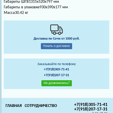
Габариты ШГВ
1315х520х797 мм
Габариты в упаковке
930х390х177 мм
Масса
30.42 кг
Доставка по Сочи от 1000 руб.
Узнать о доставке
Заказывайте по телефону
+7(918)305-71-41
+7(918)207-17-31
Не дозвонились?
+7(918)305-71-41
ГЛАВНАЯ
СОТРУДНИЧЕСТВО
+7(918)207-17-31