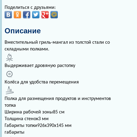
Поделиться с друзьями:
Описание
Вместительный гриль-мангал из толстой стали со
складными полками.
Выдерживает дровяную растопку
Колёса для удобства перемещения
Полка для размещения продуктов и инструментов
топка
Ширина рабочей зоны
85 см
Толщина стенок
3 мм
Габариты топки
926х390х145 мм
габариты