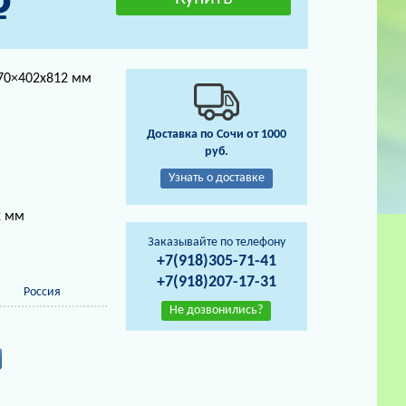
70×402х812 мм
Доставка по Сочи от 1000
руб.
Узнать о доставке
2 мм
Заказывайте по телефону
+7(918)305-71-41
+7(918)207-17-31
Россия
Не дозвонились?