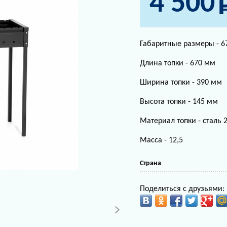
4 500
Габаритные размеры -
6
Длина топки -
670 мм
Ширина топки -
390 мм
Высота топки -
145 мм
Материал топки -
сталь 
Масса - 12,5
Страна
Поделиться с друзьями: