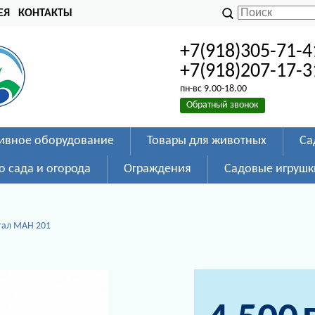
ЕЯ
КОНТАКТЫ
+7(918)305-71-4
+7(918)207-17-3
пн-вс 9.00-18.00
Обратный звонок
ивное оборудование
Товары для животных
Са
о сада и огорода
Ограждения
Садовые игрушк
ал МАН 201