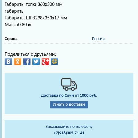
Габариты топки
360x300 мм
габариты
Габариты ШГВ
298х353х17 мм
Масса
0.80 кг
Страна
Россия
Поделиться с друзьями:
Доставка по Сочи от 1000 руб.
Узнать о доставке
Заказывайте по телефону
+7(918)305-71-41