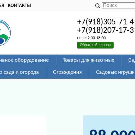
ЕЯ
КОНТАКТЫ
+7(918)305-71-4
+7(918)207-17-3
пн-вс 9.00-18.00
Обратный звонок
ивное оборудование
Товары для животных
Са
о сада и огорода
Ограждения
Садовые игрушк