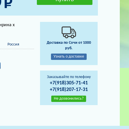
0
ирина х
Доставка по Сочи от 1000
Россия
руб.
Узнать о доставке
Заказывайте по телефону
+7(918)305-71-41
+7(918)207-17-31
Не дозвонились?