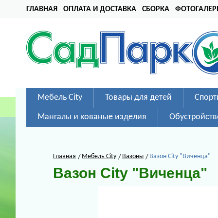
ГЛАВНАЯ
ОПЛАТА И ДОСТАВКА
СБОРКА
ФОТОГАЛЕР
Мебель City
Товары для детей
Спорт
Мангалы и кованые изделия
Обустройств
Главная
Мебель City
Вазоны
Вазон City "Виченца"
Вазон City "Виченца"