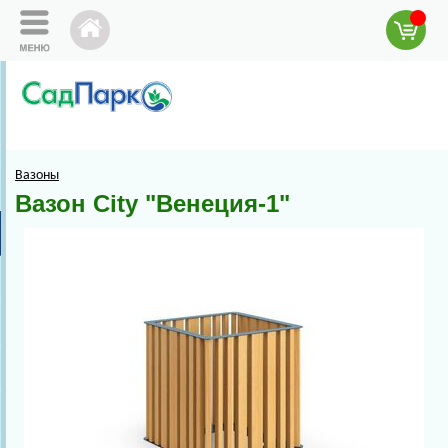
Вазоны
Вазон City "Венеция-1"