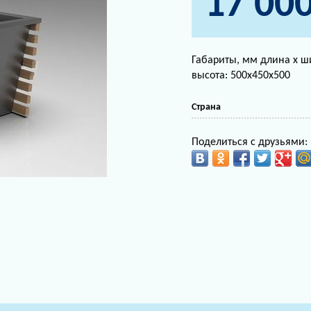
17 00
Габариты, мм длина х ш
высота: 500х450х500
Страна
Поделиться с друзьями: