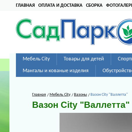
ГЛАВНАЯ
ОПЛАТА И ДОСТАВКА
СБОРКА
ФОТОГАЛЕР
Мебель City
Товары для детей
Спорт
Мангалы и кованые изделия
Обустройств
Главная
Мебель City
Вазоны
Вазон City "Валлетта"
Вазон City "Валлетта"