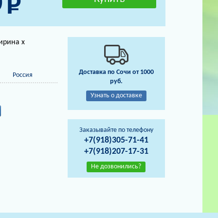
0
ирина х
Доставка по Сочи от 1000
Россия
руб.
Узнать о доставке
Заказывайте по телефону
+7(918)305-71-41
+7(918)207-17-31
Не дозвонились?