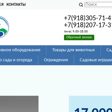
ЕЯ
КОНТАКТЫ
+7(918)305-71-4
+7(918)207-17-3
пн-вс 9.00-18.00
Обратный звонок
ивное оборудование
Товары для животных
Са
о сада и огорода
Ограждения
Садовые игрушк