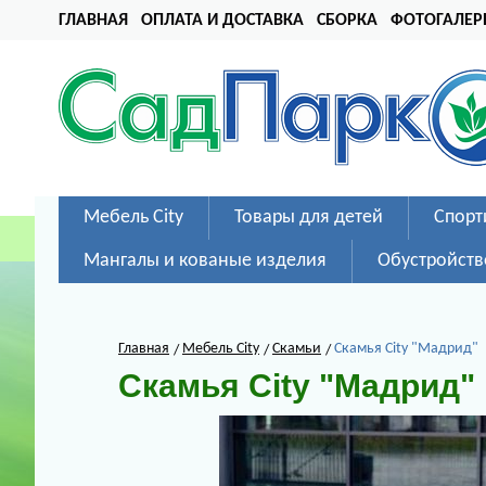
ГЛАВНАЯ
ОПЛАТА И ДОСТАВКА
СБОРКА
ФОТОГАЛЕР
Мебель City
Товары для детей
Спорт
Мангалы и кованые изделия
Обустройств
Главная
Мебель City
Скамьи
Скамья City "Мадрид"
Скамья City "Мадрид"