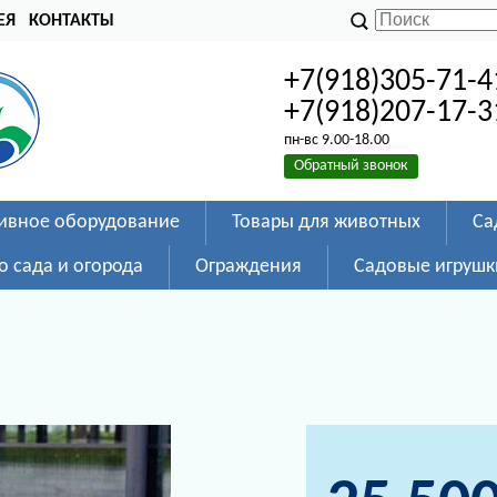
ЕЯ
КОНТАКТЫ
+7(918)305-71-4
+7(918)207-17-3
пн-вс 9.00-18.00
Обратный звонок
ивное оборудование
Товары для животных
Са
о сада и огорода
Ограждения
Садовые игрушк