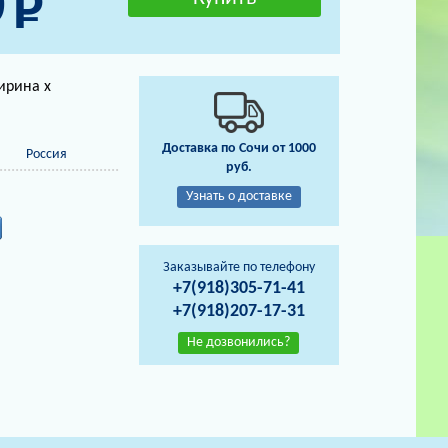
0
ирина х
Доставка по Сочи от 1000
Россия
руб.
Узнать о доставке
Заказывайте по телефону
+7(918)305-71-41
+7(918)207-17-31
Не дозвонились?