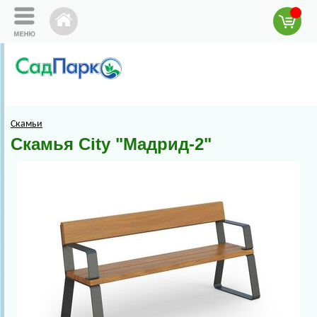
Скамьи
Скамья City "Мадрид-2"