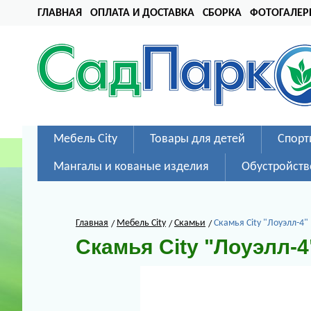
ГЛАВНАЯ
ОПЛАТА И ДОСТАВКА
СБОРКА
ФОТОГАЛЕР
Мебель City
Товары для детей
Спорт
Мангалы и кованые изделия
Обустройств
Главная
Мебель City
Скамьи
Скамья City "Лоуэлл-4"
Скамья City "Лоуэлл-4