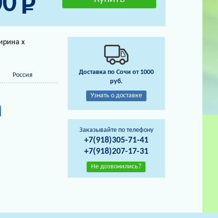
00
ирина х
Доставка по Сочи от 1000
Россия
руб.
Узнать о доставке
Заказывайте по телефону
+7(918)305-71-41
+7(918)207-17-31
Не дозвонились?