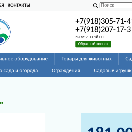
ЕЯ
КОНТАКТЫ
+7(918)305-71-4
+7(918)207-17-3
пн-вс 9.00-18.00
Обратный звонок
ивное оборудование
Товары для животных
Са
о сада и огорода
Ограждения
Садовые игрушк
"