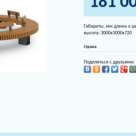
181 0
Габариты, мм длина х ш
высота: 3000х3000х720
Страна
Поделиться с друзьями: