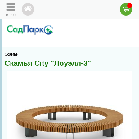
Скамьи
Скамья City "Лоуэлл-3"