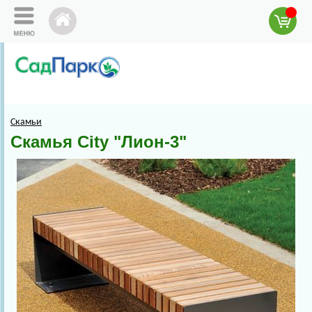
Скамьи
Скамья City "Лион-3"